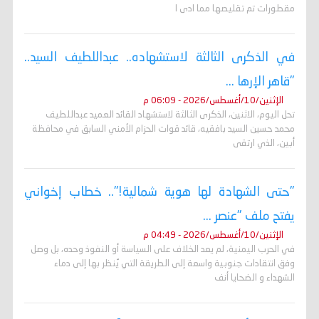
مقطورات تم تقليصها مما ادى ا
في الذكرى الثالثة لاستشهاده.. عبداللطيف السيد..
"قاهر الإرها ...
الإثنين/10/أغسطس/2026 - 06:09 م
تحل اليوم، الاثنين، الذكرى الثالثة لاستشهاد القائد العميد عبداللطيف
محمد حسين السيد بافقيه، قائد قوات الحزام الأمني السابق في محافظة
أبين، الذي ارتقى
"حتى الشهادة لها هوية شمالية!".. خطاب إخواني
يفتح ملف "عنصر ...
الإثنين/10/أغسطس/2026 - 04:49 م
في الحرب اليمنية، لم يعد الخلاف على السياسة أو النفوذ وحده، بل وصل
وفق انتقادات جنوبية واسعة إلى الطريقة التي يُنظر بها إلى دماء
الشهداء و الضحايا أنف