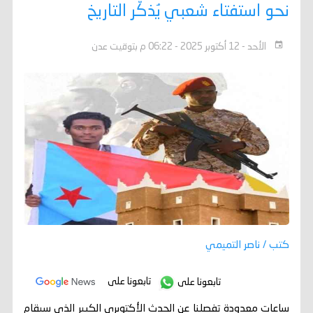
نحو استفتاء شعبي يُذكّر التاريخ
الأحد - 12 أكتوبر 2025 - 06:22 م بتوقيت عدن
كتب / ناصر التميمي
تابعونا على
تابعونا على
ساعات معدودة تفصلنا عن الحدث الأكتوبري الكبير الذي سيقام