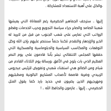
،والكل على أهبة الاستعداد للمشاركة .
إليها .. ستزحف الجماهير الحضرمية رغم المعاناة التي يعيشها
شعبنا الصامد والصابر جراء سياسة التجويع وحرب الخدمات وقطع
الرواتب التي تمارس على شعب الجنوب من قبل من لايريد له
الخير والإزدهار والتقدم ،لكننا حتماً سننتصر عليهم بإذن الله وكل
التوقعات والمكاسب السياسية والدبلوماسية والعسكرية التي
حققها المجلس الانتقالي تبشر بأننا قادمون على يوم النصر
العظيم الذي بات يلوح في الأفق ،ورسالة يوم الثلاثاء القادم من
شبام ومن الضالع هي استفتاء شعبي وتفويض للرئيس عيدروس
الزبيدي وضربة قاصمة لأصحاب المشاريع البالونية ومطبليهم
ومهرجيهم الذين يضربون في حديد بارد كما يقول المثل
الحضرمي .. إليها .. عازمون والحافظ الله .. !