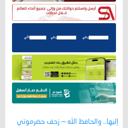
إليها.. والحافظ الله — زحف حضرموتي