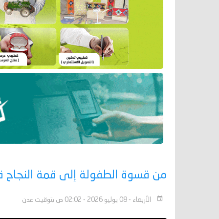
من قسوة الطفولة إلى قمة النجاح ق
الأربعاء - 08 يوليو 2026 - 02:02 ص بتوقيت عدن