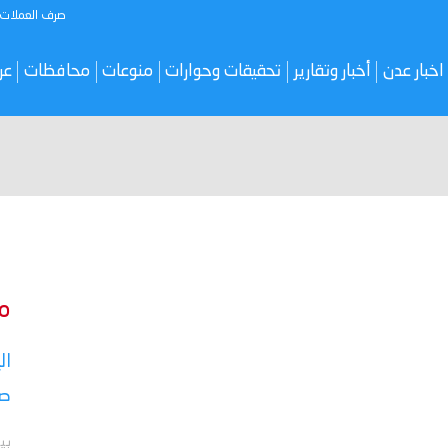
صرف العملات
اخبار عدن
أخبار وتقارير
تحقيقات وحوارات
منوعات
محافظات
عر
م
ال
صر
بي