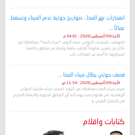
انفجارات تهز المخا.. صواريخ حوثية تدمر الميناء وتسقط
عمالاً ...
الأحد/09/أغسطس/2026 - 04:01 م
استهدفت مليشيات الحوثي، مساء اليوم، *ميناء المخا* بمحافظة تعز
بأكثر من عشرين صاروخاً أُطلقت دفعة واحدة من مناطق خاضعة
لسيطرتها، ما أسفر عن انفجارات كب
قصف حوثي يطال ميناء المخا ...
الأحد/09/أغسطس/2026 - 11:54 ص
تعرض ميناء المخا بمحافظة تعز، اليوم، لقصف شنته مليشيا الحوثي
الإرهابية، في هجوم جديد يهدد أحد أبرز المرافق الحيوية والنشاط التجاري
في الساحل الغربي. و
كتابات واقلام