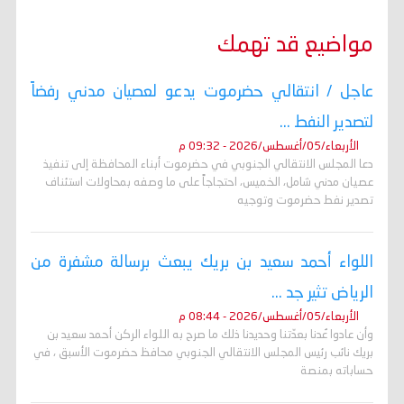
مواضيع قد تهمك
عاجل / انتقالي حضرموت يدعو لعصيان مدني رفضاً
لتصدير النفط ...
الأربعاء/05/أغسطس/2026 - 09:32 م
دعا المجلس الانتقالي الجنوبي في حضرموت أبناء المحافظة إلى تنفيذ
عصيان مدني شامل، الخميس، احتجاجاً على ما وصفه بمحاولات استئناف
تصدير نفط حضرموت وتوجيه
اللواء أحمد سعيد بن بريك يبعث برسالة مشفرة من
الرياض تثير جد ...
الأربعاء/05/أغسطس/2026 - 08:44 م
وأن عادوا عُدنا بعدّتنا وحديدنا ذلك ما صرح به اللواء الركن أحمد سعيد بن
بريك نائب رئيس المجلس الانتقالي الجنوبي محافظ حضرموت الأسبق ، في
حساباته بمنصة