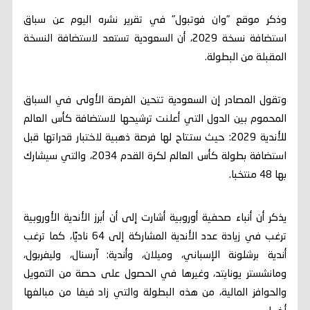
وذكر موقع "وان فوتبول" في تقرير نشره اليوم عن سباق
استضافة نسخة 2029، أن السعودية تستعد لاستضافة النسخة
المقبلة من البطولة.
وتقول المصادر إن السعودية تتحين الفرصة الأولى في السباق
المحموم بين الدول التي أعلنت ترشيحها لاستضافة كأس العالم
للأندية 2029: حيث ستتاح لها فرصة ذهبية لاختبار قدراتها قبل
استضافة بطولة كأس العالم لكرة القدم 2034، والتي سيشارك
بها 48 منتخبا.
يذكر أن أنباء صحفية أوروبية أشارت إلى أن أبرز الأندية الأوروبية
ترغب في زيادة عدد الأندية المشاركة إلى 64 ناديًا، كما ترغب
أندية برشلونة الإسباني، وميلان، وأندية: آرسنال، وليفربول،
ومانشستر يونايتد، وغيرها في الحصول على حصة من التمويل
والحوافز المالية، من هذه البطولة والتي زاد فيفا من مبالغها