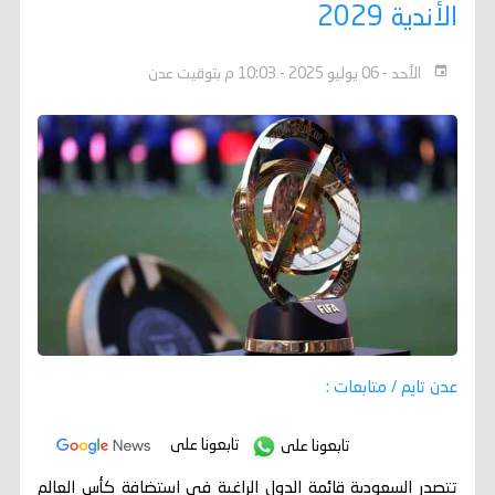
الأندية 2029
الأحد - 06 يوليو 2025 - 10:03 م بتوقيت عدن
عدن تايم / متابعات :
تابعونا على
تابعونا على
تتصدر السعودية قائمة الدول الراغبة في استضافة كأس العالم