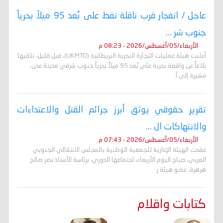
عاجل / انفجار قرب ناقلة نفط على بُعد 95 ميلاً بحرياً
جنوب شر ...
الأربعاء/05/أغسطس/2026 - 08:23 م
أعلنت هيئة عمليات التجارة البحرية البريطانية (UKMTO)، قبل قليل، تلقيها
بلاغاً عن واقعة بحرية على بُعد 95 ميلاً بحرياً جنوب شرقي مدينة عدن،
مشيرة إلى أ
تقرير حقوقي يوثق أبرز جرائم القتل والاعتداءات
والانتهاكات ال ...
الأربعاء/05/أغسطس/2026 - 07:43 م
عقدت الهيئة الإدارية للجمعية الوطنية بالمجلس الانتقالي الجنوبي
العربي، صباح اليوم الأربعاء، اجتماعها الدوري، برئاسة الأستاذ نصر صالح
هرهرة، عضو هيئة ر
كتابات واقلام