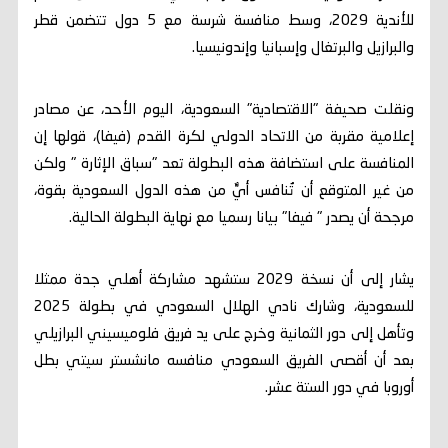
للأندية 2029، وسط منافسة شرسة مع 5 دول تتضمن قطر
والبرازيل والبرتغال وإسبانيا وإندونيسيا.
ونقلت صحيفة "الاقتصادية" السعودية، اليوم الأحد، عن مصادر
إعلامية مقربة من الاتحاد الدولي لكرة القدم (فيفا)، قولها إن
المنافسة على استضافة هذه البطولة تعد "سباق الإثارة " ولكن
من غير المتوقع أن تُنافس أيٌّ من هذه الدول السعودية بقوة،
مرجحة أن يصدر " فيفا" بيانا رسميا مع نهاية البطولة الحالية.
يشار إلى أن نسخة 2029 ستشهد مشاركة أهلي جدة ممثلا
للسعودية، وشارك نادي الهلال السعودي في بطولة 2025
وتأهل إلى دور الثمانية وخرج على يد فريق فلوميسيني البرازيلي
بعد أن أقصى الفريق السعودي منافسه مانشستر سيتي بطل
أوروبا في دور الستة عشر.