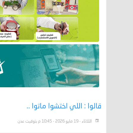
قالوا : اللي اختشوا ماتوا ..
الثلاثاء - 19 مايو 2026 - 10:45 م بتوقيت عدن