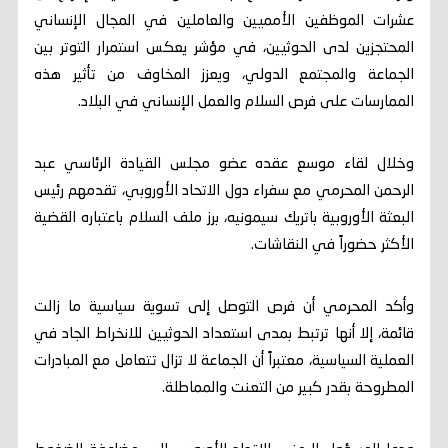
عشرات الموظفين الأمميين والعاملين في المجال الإنساني
المحتجزين لدى الحوثيين، في مؤشر يعكس استمرار التوتر بين
الجماعة والمجتمع الدولي، ويعزز المخاوف من تأثير هذه
الممارسات على فرص السلام والعمل الإنساني في البلاد.
وخلال لقاء موسع عقده عضو مجلس القيادة الرئاسي عبد
الرحمن المحرمي مع سفراء دول الاتحاد الأوروبي، تقدمهم رئيس
البعثة الأوروبية باتريك سيمونيه، برز ملف السلام باعتباره القضية
الأكثر حضوراً في النقاشات.
وأكد المحرمي أن فرص التوصل إلى تسوية سياسية ما زالت
قائمة، إلا أنها ترتبط بمدى استعداد الحوثيين للانخراط الجاد في
العملية السياسية، معتبراً أن الجماعة لا تزال تتعامل مع المبادرات
المطروحة بقدر كبير من التعنت والمماطلة.