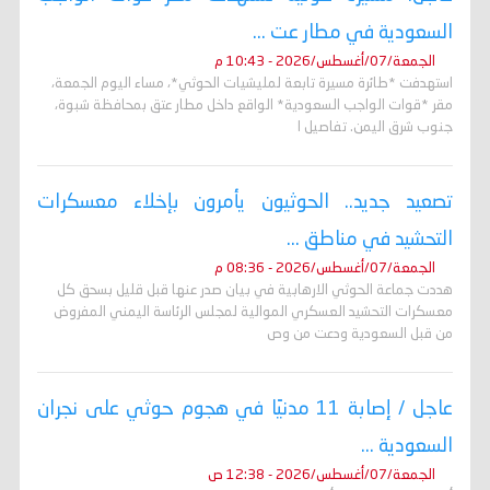
السعودية في مطار عت ...
الجمعة/07/أغسطس/2026 - 10:43 م
استهدفت *طائرة مسيرة تابعة لمليشيات الحوثي*، مساء اليوم الجمعة،
مقر *قوات الواجب السعودية* الواقع داخل مطار عتق بمحافظة شبوة،
جنوب شرق اليمن. تفاصيل ا
تصعيد جديد.. الحوثيون يأمرون بإخلاء معسكرات
التحشيد في مناطق ...
الجمعة/07/أغسطس/2026 - 08:36 م
هددت جماعة الحوثي الارهابية في بيان صدر عنها قبل قليل بسحق كل
معسكرات التحشيد العسكري الموالية لمجلس الرئاسة اليمني المفروض
من قبل السعودية ودعت من وص
عاجل / إصابة 11 مدنيًا في هجوم حوثي على نجران
السعودية ...
الجمعة/07/أغسطس/2026 - 12:38 ص