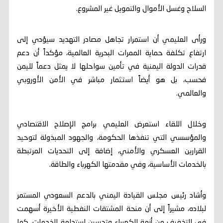
السلاح وغسل الأموال والتمويل غير المشروع.
ورأى العليمي أن استمرار تجاهل مصادر التهديد سيؤدي إلى
ارتفاع تكلفة حماية الممرات البحرية العالمية، مؤكداً أن دعم
قدرات الدولة اليمنية في تأمين سواحلها لا يمثل دعماً لليمن
فحسب، بل هو أيضاً استثمار مباشر في الأمن الأوروبي
والعالمي.
وخلال اللقاء استعرض العليمي برامج الإصلاح الاقتصادي
والمؤسسي التي تنفذها الحكومة، والجهود المبذولة لتوحيد
القرارين العسكري والأمني، إضافة إلى التحديات المرتبطة
بالخدمات الأساسية، وفي مقدمتها الكهرباء والطاقة.
وأشاد رئيس مجلس القيادة اليمني بالدعم السعودي المستمر
لبلاده، مشيراً إلى أن منحة المشتقات النفطية الأخيرة أسهمت
في التخفيف من أزمة الكهرباء وتحسين استدامة الخدمات، كما