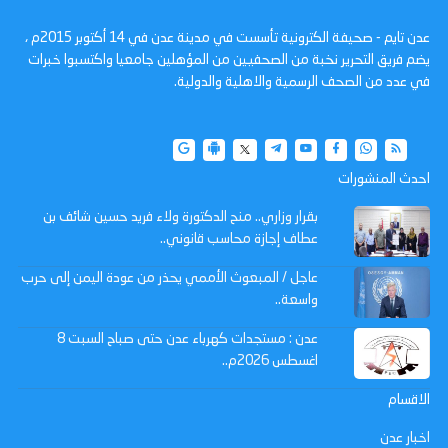
عدن تايم - صحيفة الكترونية تأسست في مدينة عدن في 14 أكتوبر 2015م ،
يضم فريق التحرير نخبة من الصحفيين من المؤهلين جامعيا واكتسبوا خبرات
في عدد من الصحف الرسمية والاهلية والدولية.
احدث المنشورات
بقرار وزاري.. منح الدكتورة ولاء فريد حسين شائف بن
عطاف إجازة محاسب قانوني..
عاجل / المبعوث الأممي يحذر من عودة اليمن إلى حرب
واسعة..
عدن : مستجدات كهرباء عدن حتى صباح السبت 8
اغسطس 2026م..
الاقسام
اخبار عدن