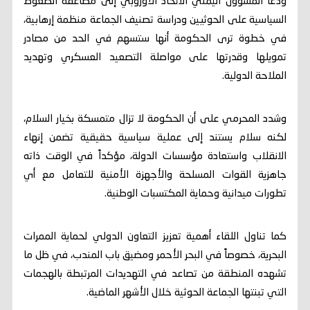
ودعا المسؤول اليمني الاتحاد الأوروبي إلى مضاعفة الضغوط
السياسية على الحوثيين ودراسة تصنيف الجماعة منظمة إرهابية،
في خطوة ترى الحكومة أنها ستسهم في الحد من مصادر
تمويلها وقدرتها على مواصلة التصعيد العسكري وتهديد
الملاحة الدولية.
وشدد المحرمي على أن الحكومة لا تزال متمسكة بخيار السلام،
لكنه سلام يستند إلى عملية سياسية حقيقية تضمن إنهاء
الانقلاب واستعادة مؤسسات الدولة، مؤكداً في الوقت ذاته
جاهزية القوات المسلحة والأجهزة الأمنية للتعامل مع أي
تطورات ميدانية وحماية المكتسبات الوطنية.
كما تناول اللقاء أهمية تعزيز التعاون الدولي لحماية الممرات
البحرية، خصوصاً في البحر الأحمر ومضيق باب المندب، في ظل ما
تشهده المنطقة من تصاعد في التهديدات المرتبطة بالهجمات
التي تبنتها الجماعة الحوثية خلال الأشهر الماضية.