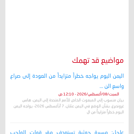
مواضيع قد تهمك
اليمن اليوم يواجه خطراً متزايداً من العودة إلى صراع
واسع الن ...
السبت/08/أغسطس/2026 - 12:10 ص
بيان منسوب إلى المبعوث الخاص للأمم المتحدة إلى اليمن، هانس
غروندبرغ، بشأن الوضع في اليمن عمّان، 7 آبأغسطس 2026- يواجه اليمن
اليوم خطراً متزايداً من ال
عاجل: مسيرة حوثية تستهدف مقر قوات الواجب