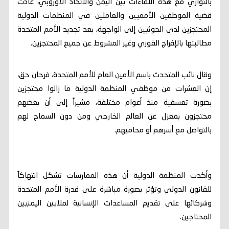
بالتوازي مع هذه اللقاءات بين اليمن والاتحاد الأوروبي، عادت
قضية الموظفين الأمميين والعاملين في المنظمات الدولية
المحتجزين لدى الحوثيين إلى الواجهة، بعد تجديد الأمم المتحدة
مطالبتها بالإفراج الفوري وغير المشروط عن جميع المحتجزين.
وقال نائب المتحدث باسم الأمين العام للأمم المتحدة، فرحان حق،
إن العشرات من موظفي المنظمة الدولية ما زالوا محتجزين
بصورة تعسفية منذ أعوام مختلفة، مشيراً إلى أن بعضهم
محتجزون بمعزل عن العالم الخارجي ومن دون السماح لهم
بالتواصل مع أسرهم أو محاميهم.
وأكدت المنظمة الدولية أن هذه الممارسات تشكل انتهاكاً
للقانون الدولي وتؤثر بصورة مباشرة على قدرة الأمم المتحدة
وشركائها على تقديم المساعدات الإنسانية لملايين اليمنيين
المحتاجين.