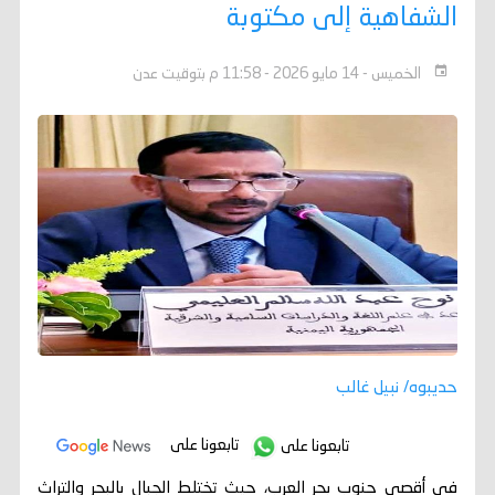
الشفاهية إلى مكتوبة
الخميس - 14 مايو 2026 - 11:58 م بتوقيت عدن
حديبوه/ نبيل غالب
تابعونا على
تابعونا على
في أقصى جنوب بحر العرب، حيث تختلط الجبال بالبحر والتراث