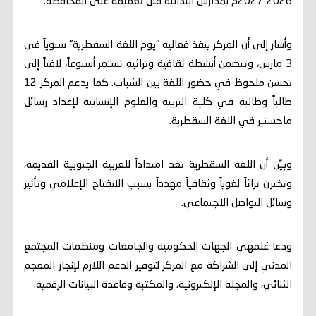
2026-2027م بمدارس ابتدائية قبل تعميمه على المحافظة.
وأشار إلى أن المركز ينفذ فعالية "يوم اللغة السقطرية" سنوياً في
3 مارس، وتتضمن أنشطة ثقافية وتراثية تستمر أسبوعاً، لافتاً إلى
تحسن ملحوظ في حضور اللغة بين الشباب. كما يدعم المركز 12
طالباً وطالبة في كلية التربية والعلوم الإنسانية لإعداد رسائل
ماجستير في اللغة السقطرية.
وبيّن أن اللغة السقطرية تعد امتداداً للعربية الجنوبية القديمة،
وتختزن تراثاً لغوياً وثقافياً مهدداً بسبب الانفتاح الإعلامي وتأثير
وسائل التواصل الاجتماعي.
ودعا عُلمهي الجهات الحكومية والجامعات ومنظمات المجتمع
المدني إلى الشراكة مع المركز لتوفير الدعم اللازم لإنجاز المعجم
الثنائي، والمجلة الإلكترونية، والمكتبة وقاعدة البيانات الرقمية.