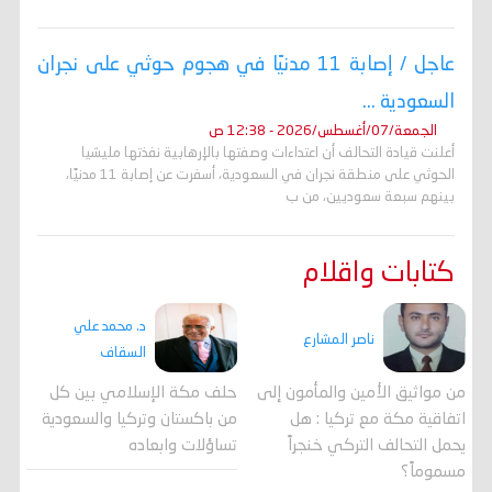
عاجل / إصابة 11 مدنيًا في هجوم حوثي على نجران
السعودية ...
الجمعة/07/أغسطس/2026 - 12:38 ص
أعلنت قيادة التحالف أن اعتداءات وصفتها بالإرهابية نفذتها مليشيا
الحوثي على منطقة نجران في السعودية، أسفرت عن إصابة 11 مدنيًا،
بينهم سبعة سعوديين، من ب
كتابات واقلام
د. محمد علي
ناصر المشارع
السقاف
من مواثيق الأمين والمأمون إلى
حلف مكة الإسلامي بين كل
اتفاقية مكة مع تركيا : هل
من باكستان وتركيا والسعودية
يحمل التحالف التركي خنجراً
تساؤلات وابعاده
مسموماً؟